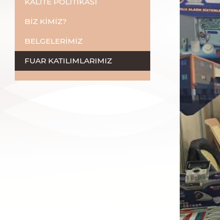
KALİTE POLİTİKASI
BİZ KİMİZ?
BELGELERİMİZ
FUAR KATILIMLARIMIZ