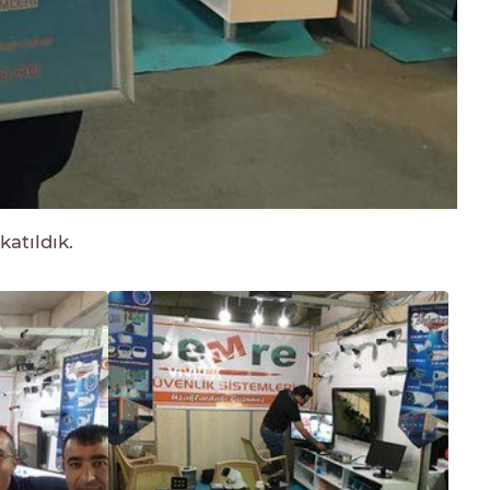
katıldık.