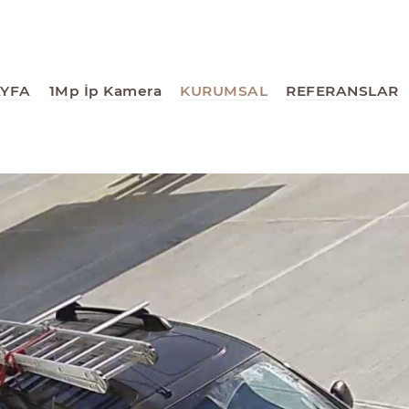
AYFA
1Mp İp Kamera
KURUMSAL
REFERANSLAR