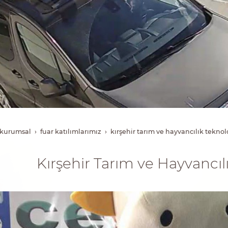
kurumsal
fuar katilimlarimiz
kırşehir tarım ve hayvancılık teknolo
Kırşehir Tarım ve Hayvancılı