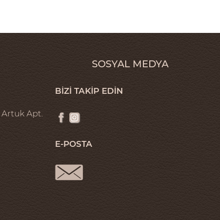
SOSYAL MEDYA
BİZİ TAKİP EDİN
 Artuk Apt.
E-POSTA