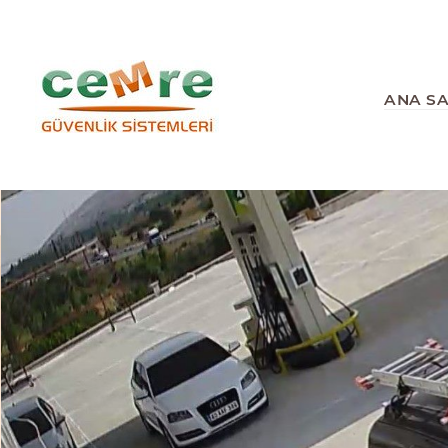
ANA S