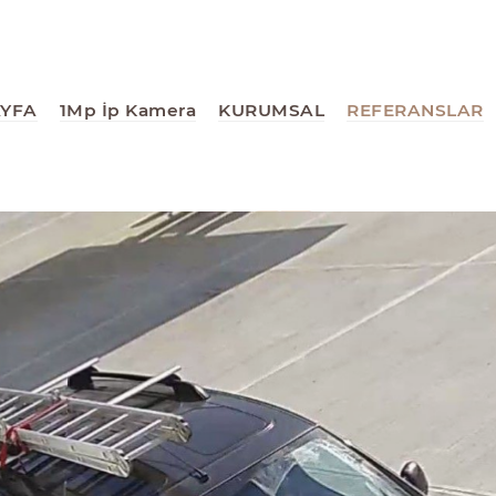
AYFA
1Mp İp Kamera
KURUMSAL
REFERANSLAR