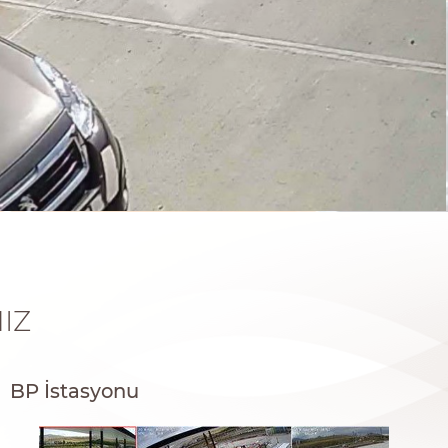
IZ
BP İstasyonu