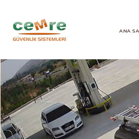
ANA S