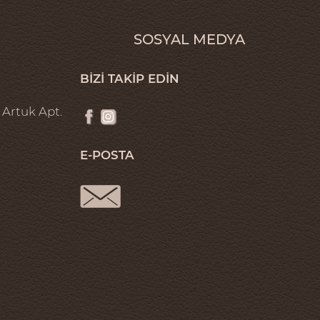
SOSYAL MEDYA
BİZİ TAKİP EDİN
 Artuk Apt.
E-POSTA